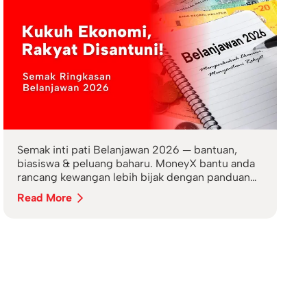
Semak inti pati Belanjawan 2026 — bantuan,
biasiswa & peluang baharu. MoneyX bantu anda
rancang kewangan lebih bijak dengan panduan
AI.
Read More