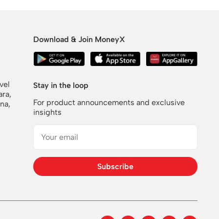
Download & Join MoneyX
vel
Stay in the loop
ara,
For product announcements and exclusive
na,
insights
Subscribe