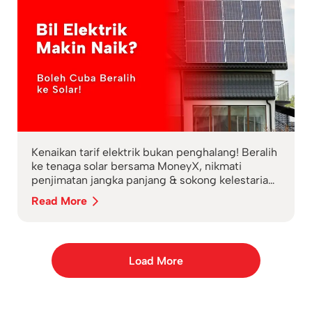
Kenaikan tarif elektrik bukan penghalang! Beralih
ke tenaga solar bersama MoneyX, nikmati
penjimatan jangka panjang & sokong kelestarian
alam.
Read More
Load More