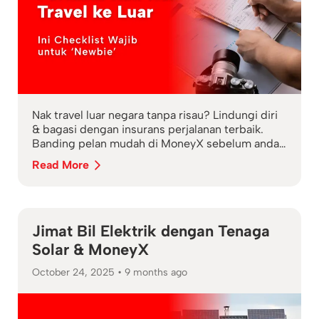
Nak travel luar negara tanpa risau? Lindungi diri
& bagasi dengan insurans perjalanan terbaik.
Banding pelan mudah di MoneyX sebelum anda
berlepas!
Read More
Jimat Bil Elektrik dengan Tenaga
Solar & MoneyX
October 24, 2025
•
9 months ago