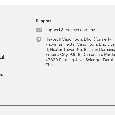
Support
support@moneyx.com.my
Hextech Vision Sdn. Bhd. (formerly
known as Hextar Vision Sdn. Bhd.) Le
11, Hextar Tower, No. 8, Jalan Damans
Empire City, PJU 8, Damansara Perda
ent
47820 Petaling Jaya, Selangor Darul
Ehsan.
ns