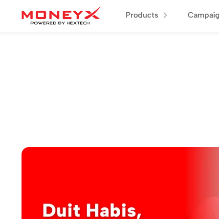
Products
Campai