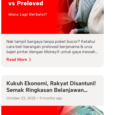
Nak tampil bergaya tanpa poket bocor? Ketahui
cara beli barangan preloved berjenama & urus
bajet pintar dengan MoneyX untuk gaya mewah
yang berbaloi.
Read More
Kukuh Ekonomi, Rakyat Disantuni!
Semak Ringkasan Belanjawan
2026
October 23, 2025
•
9 months ago