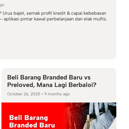
a Elak Muflis!
go
Urus bajet, semak profil kredit & capai kebebasan
plikasi pintar kawal perbelanjaan dan elak muflis.
Beli Barang Branded Baru vs
Preloved, Mana Lagi Berbaloi?
October 26, 2025
•
9 months ago