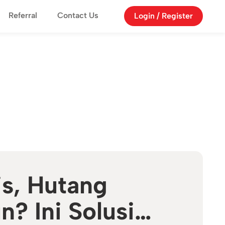
Referral
Contact Us
Login / Register
is, Hutang
? Ini Solusi