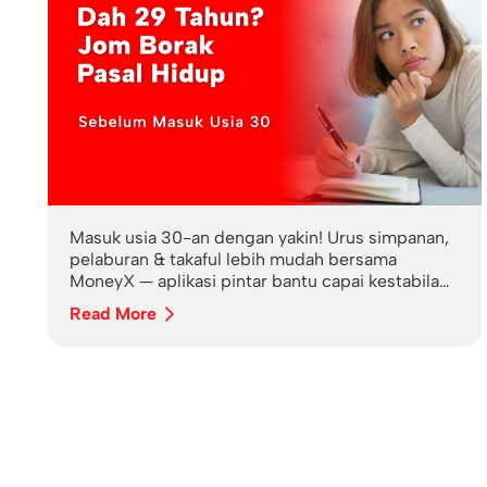
Masuk usia 30-an dengan yakin! Urus simpanan,
pelaburan & takaful lebih mudah bersama
MoneyX — aplikasi pintar bantu capai kestabilan
kewangan masa depan.
Read More