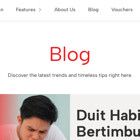
gn
Features
About Us
Blog
Vouchers
Blog
Discover the latest trends and timeless tips right here.
Duit Hab
Bertimbun