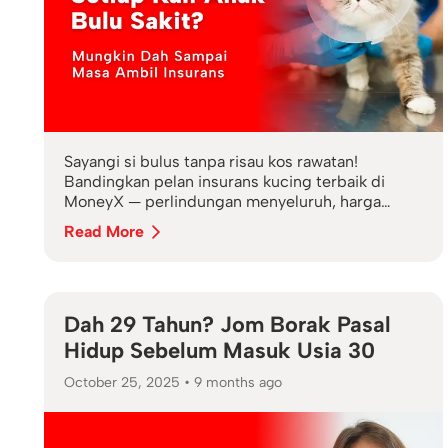
Sayangi si bulus tanpa risau kos rawatan!
Bandingkan pelan insurans kucing terbaik di
MoneyX — perlindungan menyeluruh, harga
berpatutan & mudah daftar.
Read More
Dah 29 Tahun? Jom Borak Pasal
Hidup Sebelum Masuk Usia 30
October 25, 2025
•
9 months ago